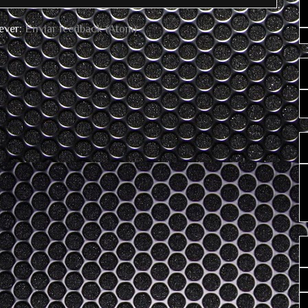
ever:
Enviar feedback (Atom)