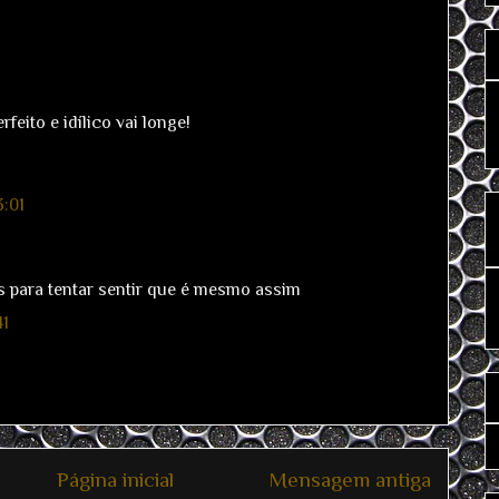
feito e idílico vai longe!
3:01
ros para tentar sentir que é mesmo assim
41
Página inicial
Mensagem antiga