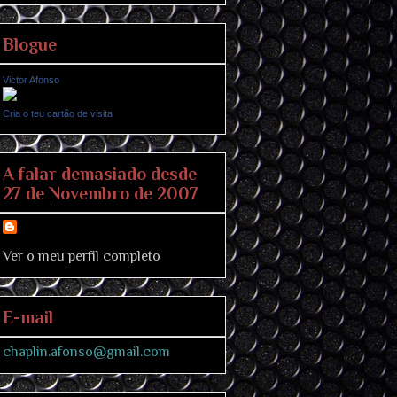
Blogue
Victor Afonso
Cria o teu cartão de visita
A falar demasiado desde
27 de Novembro de 2007
Ver o meu perfil completo
E-mail
chaplin.afonso@gmail.com