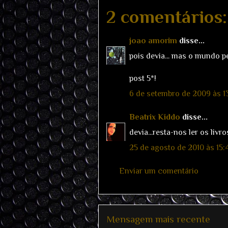
2 comentários:
joao amorim
disse...
pois devia... mas o mundo per
post 5*!
6 de setembro de 2009 às 1
Beatrix Kiddo
disse...
devia...resta-nos ler os liv
25 de agosto de 2010 às 15:
Enviar um comentário
Mensagem mais recente