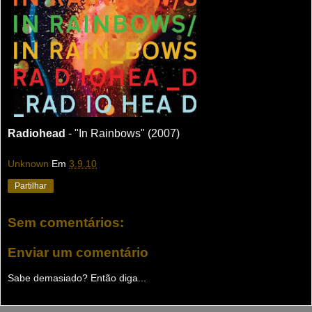
Radiohead
- "In Rainbows" (2007)
Unknown
Em
3.9.10
Partilhar
Sem comentários:
Enviar um comentário
Sabe demasiado? Então diga...