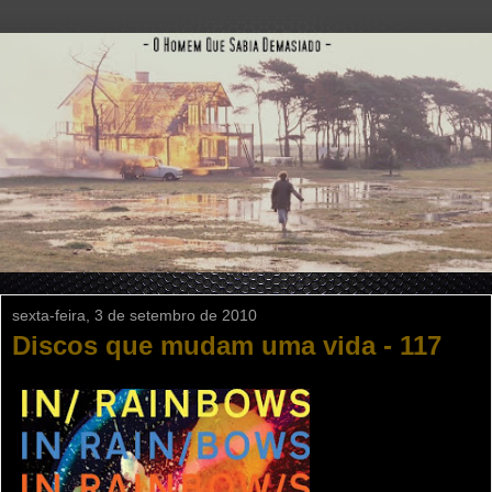
sexta-feira, 3 de setembro de 2010
Discos que mudam uma vida - 117